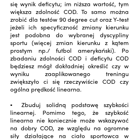
się wynik deficytu; im niższa wartość, tym
większa zdolność COD. To samo można
zrobić dla testów 90 degree cut oraz Y-test
jeżeli ich specyficzność zmiany kierunku
jest podobna do wybranej dyscypliny
sportu (więcej zmian kierunku z kątem
prostym np./ futbol amerykański). Po
zbadaniu zdolności COD i deficytu COD
będziesz mógł dokładniej określić czy w
wyniku zaaplikowanego treningu
zwiększyło ci się rzeczywiście COD czy
ogólna prędkość linearna.
▪ Zbuduj solidną podstawę szybkości
linearnej. Pomimo tego, że szybkość
linearna nie koniecznie może wskazywać
na dobry COD, ze względu na ogromne
siły działające na ciało sportowca w