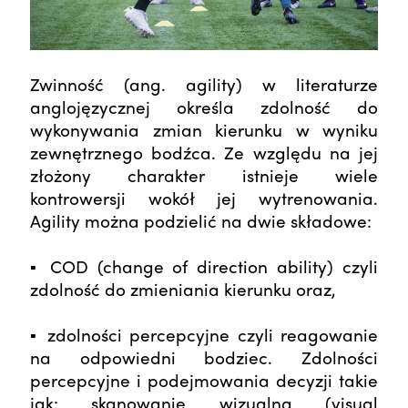
Zwinność (ang. agility) w literaturze
anglojęzycznej określa zdolność do
wykonywania zmian kierunku w wyniku
zewnętrznego bodźca. Ze względu na jej
złożony charakter istnieje wiele
kontrowersji wokół jej wytrenowania.
Agility można podzielić na dwie składowe:
▪ COD (change of direction ability) czyli
zdolność do zmieniania kierunku oraz,
▪ zdolności percepcyjne czyli reagowanie
na odpowiedni bodziec. Zdolności
percepcyjne i podejmowania decyzji takie
jak: skanowanie wizualna (visual