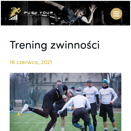
Trening zwinności
16 czerwca, 2021