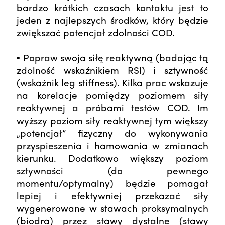
bardzo krótkich czasach kontaktu jest to
jeden z najlepszych środków, który będzie
zwiększać potencjał zdolności COD.
▪ Popraw swoja siłę reaktywną (badając tą
zdolność wskaźnikiem RSI) i sztywność
(wskaźnik leg stiffness). Kilka prac wskazuje
na korelacje pomiędzy poziomem siły
reaktywnej a próbami testów COD. Im
wyższy poziom siły reaktywnej tym większy
„potencjał” fizyczny do wykonywania
przyspieszenia i hamowania w zmianach
kierunku. Dodatkowo większy poziom
sztywności (do pewnego
momentu/optymalny) będzie pomagał
lepiej i efektywniej przekazać siły
wygenerowane w stawach proksymalnych
(biodra) przez stawy dystalne (stawy