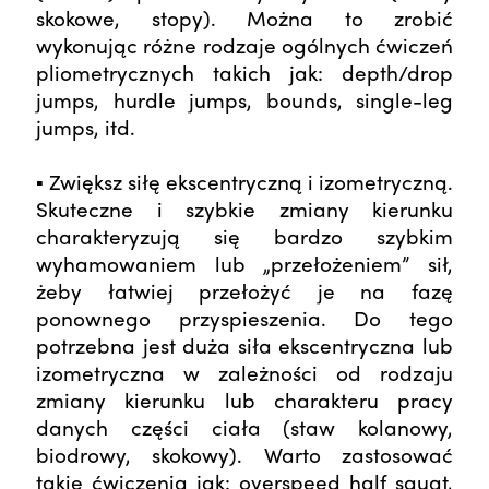
skokowe, stopy). Można to zrobić
wykonując różne rodzaje ogólnych ćwiczeń
pliometrycznych takich jak: depth/drop
jumps, hurdle jumps, bounds, single-leg
jumps, itd.
▪ Zwiększ siłę ekscentryczną i izometryczną.
Skuteczne i szybkie zmiany kierunku
charakteryzują się bardzo szybkim
wyhamowaniem lub „przełożeniem” sił,
żeby łatwiej przełożyć je na fazę
ponownego przyspieszenia. Do tego
potrzebna jest duża siła ekscentryczna lub
izometryczna w zależności od rodzaju
zmiany kierunku lub charakteru pracy
danych części ciała (staw kolanowy,
biodrowy, skokowy). Warto zastosować
takie ćwiczenia jak: overspeed half squat,