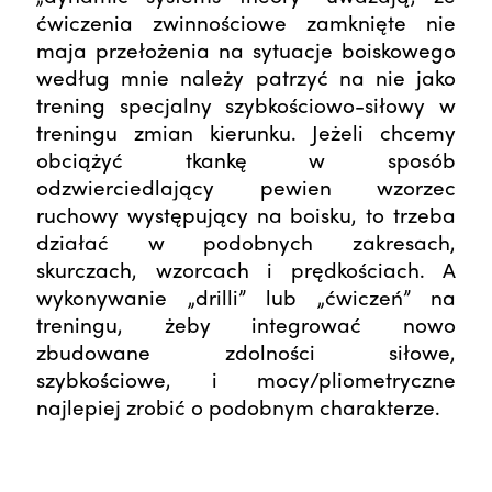
ćwiczenia zwinnościowe zamknięte nie
maja przełożenia na sytuacje boiskowego
według mnie należy patrzyć na nie jako
trening specjalny szybkościowo-siłowy w
treningu zmian kierunku. Jeżeli chcemy
obciążyć tkankę w sposób
odzwierciedlający pewien wzorzec
ruchowy występujący na boisku, to trzeba
działać w podobnych zakresach,
skurczach, wzorcach i prędkościach. A
wykonywanie „drilli” lub „ćwiczeń” na
treningu, żeby integrować nowo
zbudowane zdolności siłowe,
szybkościowe, i mocy/pliometryczne
najlepiej zrobić o podobnym charakterze.